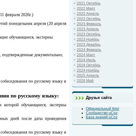
2021 Октябрь
2022 Март
2022 Апрель
11 февраля 2026г.)
2022 Октябрь
ретий понедельник апреля (20 апреля
2023 Февраль
2023 Апрель
2023 Октябрь
ющие обучающиеся, экстерны:
2023 Ноябрь
2023 Декабрь
2024 Февраль
), подтвержденные документально;
2024 Март
2024 Июль
2024 Октябрь
2024 Ноябрь
2025 Апрель
2026 Май
собеседования по русскому языку в
ания по русскому языку:
Друзья сайта
 в которой обучающиеся, экстерны
Официальный блог
Сообщество uCoz
База знаний uCoz
арных дней после даты проведения
собеседования по русскому языку в