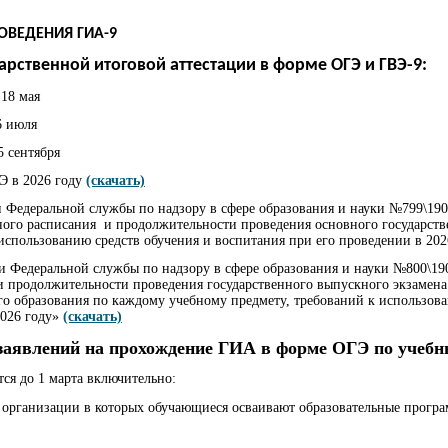
ВЕДЕНИЯ ГИА-9
арственной итоговой аттестации в форме ОГЭ и ГВЭ-9:
 18 мая
6 июля
5 сентября
Э в 2026 году
(скачать)
едеральной службы по надзору в сфере образования и науки №799\1905 
иного расписания и продолжительности проведения основного государст
использованию средств обучения и воспитания при его проведении в 202
 Федеральной службы по надзору в сфере образования и науки №800\190
 продолжительности проведения государственного выпускного экзамен
го образования по каждому учебному предмету, требований к использова
2026 году»
(скачать)
 заявлений на прохождение ГИА в форме ОГЭ по учеб
ся до 1 марта включительно:
 организации в которых обучающиеся осваивают образовательные прогр