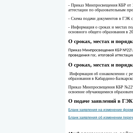
-
Приказ Минпросвещения КБР от 19
аттестации по образовательным пр
- Схема подачи документов в ГЭК 
- Информация о сроках и местах п
основного общего образования в 2
О сроках, местах и поряд
Приказ Минпросвещения КБР №22\14
проведения гос. итоговой аттестац
О сроках, местах и поряд
Информация об ознакомлении с рез
образования в Кабардино-Балкарско
Приказ Минпросвещения КБР №22\1
освоение обучающимися образовате
О подаче заявлений в ГЭ
Бланк заявления на изменение форм
Бланк заявления об изменении пере