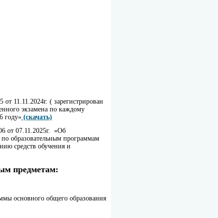
от 11.11.2024г. ( зарегистрирован
венного экзамена по каждому
6 году»
(скачать)
6 от 07.11.2025г. «Об
а по образовательным программам
нию средств обучения и
ным предметам:
аммы основного общего образования