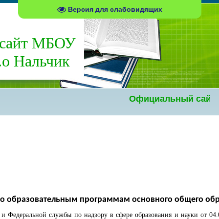
Версия для слабовидящих
сайт МБОУ
о Нальчик
Официальный сайт МБ
по образовательным программам основного общего обр
 Федеральной службы по надзору в сфере образования и науки от 04.0